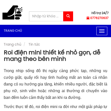
Hỗ trợ 24/7
0776270637
TRANG CHỦ
Togg
navig
Trang chủ
Tin tức
Roi điện mini thiết kế nhỏ gọn, dễ
mang theo bên mình
Trong nhịp sống đô thị ngày càng phức tạp, những vụ
cướp giật, quấy rối hay tình huống mất an toàn cá nhân
đang có xu hướng gia tăng, khiến nhiều người, đặc biệt là
phụ nữ, sinh viên hoặc những ai thường di chuyển vào
ban đêm luôn cảm thấy bất an khi ra đường.
Trước thực tế đó, roi điện mini ra đời như một giải pháp tự