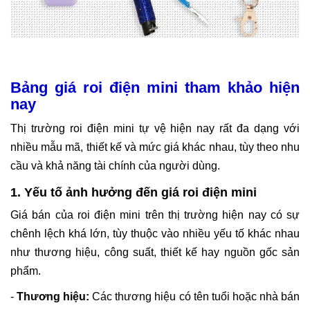
Bảng giá roi điện mini tham khảo hiện
nay
Thị trường roi điện mini tự vệ hiện nay rất đa dạng với
nhiều mẫu mã, thiết kế và mức giá khác nhau, tùy theo nhu
cầu và khả năng tài chính của người dùng.
1. Yếu tố ảnh hưởng đến giá roi điện mini
Giá bán của
roi điện mini
trên thị trường hiện nay có sự
chênh lệch khá lớn, tùy thuộc vào nhiều yếu tố khác nhau
như thương hiệu, công suất, thiết kế hay nguồn gốc sản
phẩm.
-
Thương hiệu:
Các thương hiệu có tên tuổi hoặc nhà bán