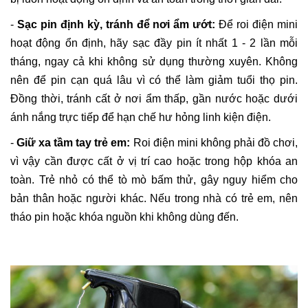
-
Sạc pin định kỳ, tránh để nơi ẩm ướt:
Để roi điện mini
hoạt động ổn định, hãy sạc đầy pin ít nhất 1 - 2 lần mỗi
tháng, ngay cả khi không sử dụng thường xuyên. Không
nên để pin cạn quá lâu vì có thể làm giảm tuổi thọ pin.
Đồng thời, tránh cất ở nơi ẩm thấp, gần nước hoặc dưới
ánh nắng trực tiếp để hạn chế hư hỏng linh kiện điện.
-
Giữ xa tầm tay trẻ em:
Roi điện mini không phải đồ chơi,
vì vậy cần được cất ở vị trí cao hoặc trong hộp khóa an
toàn. Trẻ nhỏ có thể tò mò bấm thử, gây nguy hiểm cho
bản thân hoặc người khác. Nếu trong nhà có trẻ em, nên
tháo pin hoặc khóa nguồn khi không dùng đến.