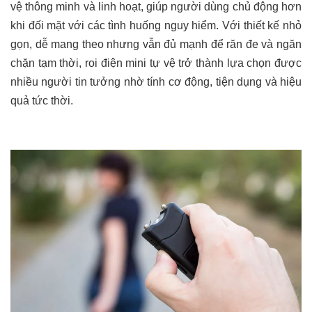
vệ thông minh và linh hoạt, giúp người dùng chủ động hơn
khi đối mặt với các tình huống nguy hiểm. Với thiết kế nhỏ
gọn, dễ mang theo nhưng vẫn đủ mạnh để răn đe và ngăn
chặn tạm thời, roi điện mini tự vệ trở thành lựa chọn được
nhiều người tin tưởng nhờ tính cơ động, tiện dụng và hiệu
quả tức thời.