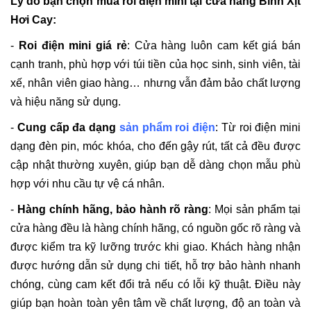
Lý do bạn chọn mua roi điện mini tại cửa hàng Bình Xịt
Hơi Cay:
-
Roi điện mini giá rẻ
: Cửa hàng luôn cam kết giá bán
cạnh tranh, phù hợp với túi tiền của học sinh, sinh viên, tài
xế, nhân viên giao hàng… nhưng vẫn đảm bảo chất lượng
và hiệu năng sử dụng.
-
Cung cấp đa dạng
sản phẩm roi điện
: Từ roi điện mini
dạng đèn pin, móc khóa, cho đến gậy rút, tất cả đều được
cập nhật thường xuyên, giúp bạn dễ dàng chọn mẫu phù
hợp với nhu cầu tự vệ cá nhân.
-
Hàng chính hãng, bảo hành rõ ràng
: Mọi sản phẩm tại
cửa hàng đều là hàng chính hãng, có nguồn gốc rõ ràng và
được kiểm tra kỹ lưỡng trước khi giao. Khách hàng nhận
được hướng dẫn sử dụng chi tiết, hỗ trợ bảo hành nhanh
chóng, cùng cam kết đổi trả nếu có lỗi kỹ thuật. Điều này
giúp bạn hoàn toàn yên tâm về chất lượng, độ an toàn và