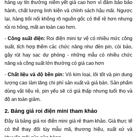
hàng uy tín thường niêm yết giá cao hơn vì đảm bảo bảo
hành, chất lượng linh kiện và chính sách hậu mãi. Ngược
lại, hàng trôi nổi không rõ nguồn gốc có thể rẻ hơn nhưng
rủi ro hỏng, mất an toàn cao hơn.
-
Công suất điện:
Roi điện mini tự vệ có nhiều mức công
suất, tích hợp thêm các chức năng như đèn pin, còi báo,
gậy rút hay sạc dự phòng - những mẫu có nhiều chức
năng và công suất lớn thường có giá cao hơn
-
Chất liệu và độ bền pin:
Vỏ kim loại, lõi tốt và pin dung
lượng cao làm tăng chi phí sản xuất và giá bán. Sản phẩm
dùng vật liệu rẻ, pin yếu sẽ có giá thấp nhưng tuổi thọ và
độ an toàn giảm.
2. Bảng giá roi điện mini tham khảo
Đây là bảng giá roi điện mini giá rẻ tham khảo. Giá thực tế
có thể thay đổi tùy mẫu mã, thương hiệu, xuất xứ và