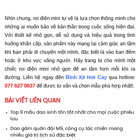
Nhìn chung, roi điện mini tự vệ là lựa chọn thông minh cho
những ai muốn bảo vệ bản thân trong cuộc sống hiện đại.
Với thiết kế nhỏ gọn, dễ sử dụng và hiệu quả trong tình
huống khẩn cấp, sản phẩm này mang lại cảm giác an tâm
khi bạn phải di chuyển một mình, đặc biệt là vào ban đêm
hoặc ở khu vực vắng người. Hãy trang bị cho mình một
chiếc roi điện mini nhỏ gọn để an tâm hơn mỗi khi ra
đường. Liên hệ ngay đến
Bình Xịt Hơi Cay
qua hotline:
077 627 0637
để được tư vấn và chọn mẫu phù hợp nhất!.
BÀI VIẾT LIÊN QUAN
Top 9 mẫu dao sinh tồn tốt nhất cho mọi cuộc phiêu
lưu
Dao găm quân đội M9, công cụ tác chiến mang
nhiều giá trị lịch sử đặc biệt