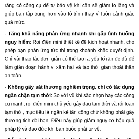
rằng có công cụ để tự bảo vệ khi cần sẽ giảm lo lắng và
giúp bạn tập trung hơn vào lộ trình thay vì luôn cảnh giác
quá mức.
-
Tăng khả năng phản ứng nhanh khi gặp tình huống
nguy hiểm:
Roi điện mini thiết kế để kích hoạt nhanh, cho
phép bạn phản ứng tức thì trong khoảnh khắc quyết định.
Chỉ vài thao tác đơn giản có thể tạo ra yếu tố răn đe đủ để
làm gián đoạn hành vi xâm hại và tạo thời gian thoát thân
an toàn.
-
Không gây sát thương nghiêm trọng, chỉ có tác dụng
ngăn chặn tạm thời:
So với vũ khí sắc nhọn hay các công
cụ mạnh, roi điện mini chủ yếu gây đau tạm thời và rối loạn
tạm thời, mục tiêu là ngăn kẻ tấn công chứ không phải gây
thương tích dài hạn. Điều này giúp giảm nguy cơ hậu quả
pháp lý và đạo đức khi bạn buộc phải tự vệ.