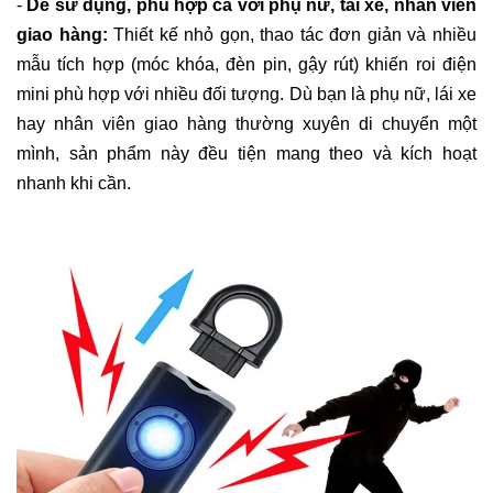
-
Dễ sử dụng, phù hợp cả với phụ nữ, tài xế, nhân viên
giao hàng:
Thiết kế nhỏ gọn, thao tác đơn giản và nhiều
mẫu tích hợp (móc khóa, đèn pin, gậy rút) khiến roi điện
mini phù hợp với nhiều đối tượng. Dù bạn là phụ nữ, lái xe
hay nhân viên giao hàng thường xuyên di chuyển một
mình, sản phẩm này đều tiện mang theo và kích hoạt
nhanh khi cần.