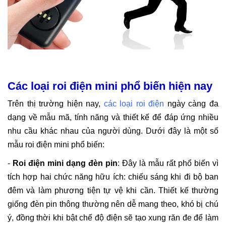
Các loại roi điện mini phổ biến hiện nay
Trên thị trường hiện nay,
các loại roi điện
ngày càng đa
dạng về mẫu mã, tính năng và thiết kế để đáp ứng nhiều
nhu cầu khác nhau của người dùng. Dưới đây là một số
mẫu roi điện mini
phổ biến:
-
Roi điện mini dạng đèn pin
: Đây là mẫu rất phổ biến vì
tích hợp hai chức năng hữu ích: chiếu sáng khi đi bộ ban
đêm và làm phương tiện tự vệ khi cần. Thiết kế thường
giống đèn pin thông thường nên dễ mang theo, khó bị chú
ý, đồng thời khi bật chế độ điện sẽ tạo xung răn đe để làm