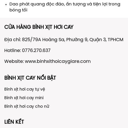
Dao phát quang độc đáo, ấn tượng và tiện lợi trong
bóng tối
CỬA HÀNG BÌNH XỊT HƠI CAY
Địa chỉ: 825/79A Hoàng Sa, Phường 9, Quận 3, TPHCM
Hotline: 0776.270.637
Website:
www.binhxithoicaygiare.com
BÌNH XỊT CAY NỔI BẬT
Bình xịt hơi cay tự vệ
Bình xịt hơi cay mini
Bình xịt hơi cay cho nữ
LIÊN KẾT