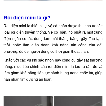
Roi điện mini là gì?
Roi điện mini là thiết bị tự vệ cá nhân được thu nhỏ từ các
loại roi điện truyền thống. Về cơ bản, nó phát ra một xung
điện ngắn có tác dụng làm mất thăng bằng, gây đau tạm
thời hoặc làm gián đoạn khả năng tấn công của đối
phương, đủ để người dùng có thời gian thoát thân.
Khác với các vũ khí sắc nhọn hay công cụ gây sát thương
nặng, mục tiêu chính của roi điện mini là tạo ra răn đe và
làm giảm khả năng tiếp tục hành hung trong chốc lát, giúp
nạn nhân tìm đường an toàn.