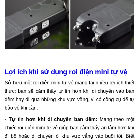
Lợi ích khi sử dụng roi điện mini tự vệ
Sở hữu một roi điện mini tự vệ mang lại nhiều lợi ích thiết
thực: bạn sẽ cảm thấy tự tin hơn khi di chuyển vào ban
đêm hay đi qua những khu vực vắng, vì có công cụ để tự
bảo vệ khi cần.
-
Tự tin hơn khi di chuyển ban đêm:
Mang theo một
chiếc
roi điện mini tự vệ
giúp bạn cảm thấy an tâm hơn khi
đi bộ hoặc di chuyển ở khu vực vắng vào buổi tối. Biết