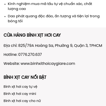
Kinh nghiệm mua mã tấu tự vệ chuẩn xác, chất
lượng cao
Dao phát quang độc đáo, ấn tượng và tiện lợi trong
bóng tối
CỬA HÀNG BÌNH XỊT HƠI CAY
Địa chỉ: 825/79A Hoàng Sa, Phường 9, Quận 3, TPHCM
Hotline: 0776.270.637
Website:
www.binhxithoicaygiare.com
BÌNH XỊT CAY NỔI BẬT
Bình xịt hơi cay tự vệ
Bình xịt hơi cay mini
Bình xịt hơi cay cho nữ