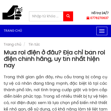
Hỗ trợ 24/7
0776270637
TRANG CHỦ
Togg
navig
Trang chủ
Tin tức
Mua roi điện ở đâu? Địa chỉ bán roi
điện chính hãng, uy tín nhất hiện
nay
Trong thời gian gần đây, nhu cầu trang bị công cụ
tự vệ cá nhân đang tăng mạnh, đặc biệt là tại các
thành phố lớn, nơi tình trạng cướp giật và trộm cắp
diễn biến phức tạp. Trong số nhiều thiết bị tự vệ hiện
có, roi điện được xem là lựa chọn phổ biến nhờ thiết
kế nhỏ gọn, dễ sử dụng, có khả năng làm tê liệt tạm