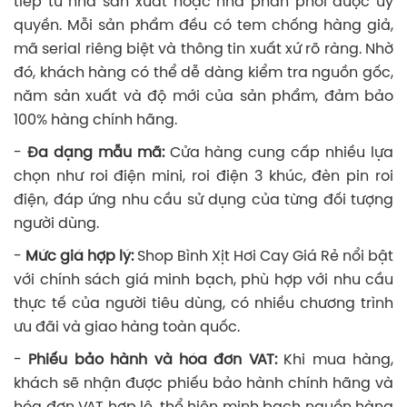
tiếp từ nhà sản xuất hoặc nhà phân phối được ủy
quyền. Mỗi sản phẩm đều có tem chống hàng giả,
mã serial riêng biệt và thông tin xuất xứ rõ ràng. Nhờ
đó, khách hàng có thể dễ dàng kiểm tra nguồn gốc,
năm sản xuất và độ mới của sản phẩm, đảm bảo
100% hàng chính hãng.
-
Đa dạng mẫu mã:
Cửa hàng cung cấp nhiều lựa
chọn như roi điện mini, roi điện 3 khúc, đèn pin roi
điện, đáp ứng nhu cầu sử dụng của từng đối tượng
người dùng.
-
Mức giá hợp lý:
Shop Bình Xịt Hơi Cay Giá Rẻ nổi bật
với chính sách giá minh bạch, phù hợp với nhu cầu
thực tế của người tiêu dùng, có nhiều chương trình
ưu đãi và giao hàng toàn quốc.
-
Phiếu bảo hành và hóa đơn VAT:
Khi mua hàng,
khách sẽ nhận được phiếu bảo hành chính hãng và