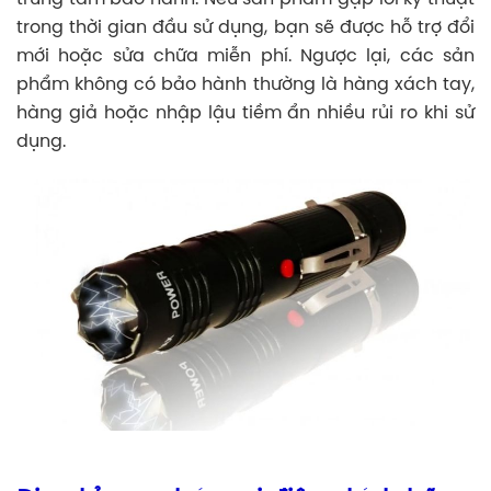
trong thời gian đầu sử dụng, bạn sẽ được hỗ trợ đổi
mới hoặc sửa chữa miễn phí. Ngược lại, các sản
phẩm không có bảo hành thường là hàng xách tay,
hàng giả hoặc nhập lậu tiềm ẩn nhiều rủi ro khi sử
dụng.