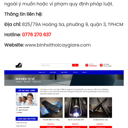
ngoài ý muốn hoặc vi phạm quy định pháp luật.
Thông tin liên hệ:
Địa chỉ:
825/79A Hoàng Sa, phường 9, quận 3, TPHCM
Hotline
:
0776 270 637
Website:
www.binhxithoicaygiare.com