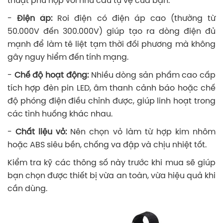
thuật phù hợp với nhu cầu tự vệ của bạn.
-
Điện áp:
Roi điện có điện áp cao (thường từ
50.000V đến 300.000V) giúp tạo ra dòng điện đủ
mạnh để làm tê liệt tạm thời đối phương mà không
gây nguy hiểm đến tính mạng.
-
Chế độ hoạt động:
Nhiều dòng sản phẩm cao cấp
tích hợp đèn pin LED, âm thanh cảnh báo hoặc chế
độ phóng điện điều chỉnh được, giúp linh hoạt trong
các tình huống khác nhau.
-
Chất liệu vỏ:
Nên chọn vỏ làm từ hợp kim nhôm
hoặc ABS siêu bền, chống va đập và chịu nhiệt tốt.
Kiểm tra kỹ các thông số này trước khi mua sẽ giúp
bạn chọn được thiết bị vừa an toàn, vừa hiệu quả khi
cần dùng.