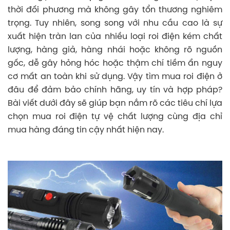
thời đối phương mà không gây tổn thương nghiêm
trọng. Tuy nhiên, song song với nhu cầu cao là sự
xuất hiện tràn lan của nhiều loại roi điện kém chất
lượng, hàng giả, hàng nhái hoặc không rõ nguồn
gốc, dễ gây hỏng hóc hoặc thậm chí tiềm ẩn nguy
cơ mất an toàn khi sử dụng. Vậy tìm mua roi điện ở
đâu để đảm bảo chính hãng, uy tín và hợp pháp?
Bài viết dưới đây sẽ giúp bạn nắm rõ các tiêu chí lựa
chọn mua roi điện tự vệ chất lượng cùng địa chỉ
mua hàng đáng tin cậy nhất hiện nay.