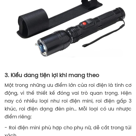
3. Kiểu dáng tiện lợi khi mang theo
Một trong những ưu điểm lớn của roi điện là tính cơ
động, vì thế thiết kế đóng vai trò quan trọng. Hiện
nay có nhiều loại như roi điện mini, roi điện gấp 3
khúc, roi điện dạng đèn pin… Mỗi loại có ưu nhược
điểm riêng:
- Roi điện mini phù hợp cho phụ nữ, dễ cất trong túi
xách.