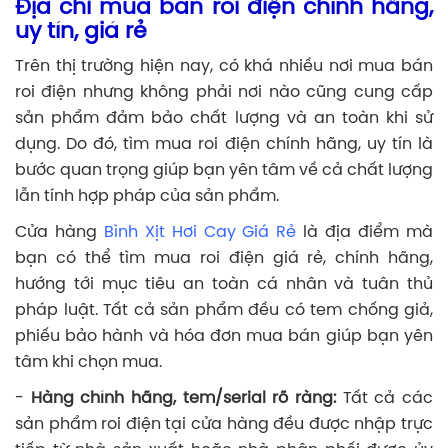
Địa chỉ mua bán roi điện chính hãng,
uy tín, giá rẻ
Trên thị trường hiện nay, có khá nhiều nơi mua bán
roi điện nhưng không phải nơi nào cũng cung cấp
sản phẩm đảm bảo chất lượng và an toàn khi sử
dụng. Do đó, tìm mua roi điện chính hãng, uy tín là
bước quan trọng giúp bạn yên tâm về cả chất lượng
lẫn tính hợp pháp của sản phẩm.
Cửa hàng
Bình Xịt Hơi Cay Giá Rẻ
là địa điểm mà
bạn có thể tìm mua roi điện giá rẻ, chính hãng,
hướng tới mục tiêu an toàn cá nhân và tuân thủ
pháp luật. Tất cả sản phẩm đều có tem chống giả,
phiếu bảo hành và hóa đơn mua bán giúp bạn yên
tâm khi chọn mua.
-
Hàng chính hãng, tem/serial rõ ràng:
Tất cả các
sản phẩm roi điện tại cửa hàng đều được nhập trực