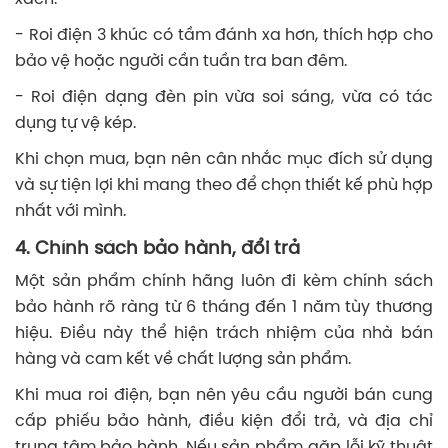
- Roi điện 3 khúc có tầm đánh xa hơn, thích hợp cho
bảo vệ hoặc người cần tuần tra ban đêm.
- Roi điện dạng đèn pin vừa soi sáng, vừa có tác
dụng tự vệ kép.
Khi chọn mua, bạn nên cân nhắc mục đích sử dụng
và sự tiện lợi khi mang theo để chọn thiết kế phù hợp
nhất với mình.
4. Chính sách bảo hành, đổi trả
Một sản phẩm chính hãng luôn đi kèm chính sách
bảo hành rõ ràng từ 6 tháng đến 1 năm tùy thương
hiệu. Điều này thể hiện trách nhiệm của nhà bán
hàng và cam kết về chất lượng sản phẩm.
Khi mua roi điện, bạn nên yêu cầu người bán cung
cấp phiếu bảo hành, điều kiện đổi trả, và địa chỉ
trung tâm bảo hành. Nếu sản phẩm gặp lỗi kỹ thuật