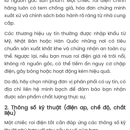
là nguồn gốc sản phẩm. Một chiếc roi điện chính
hãng luôn có tem chống giả, hóa đơn chứng minh
xuất xứ và chính sách bảo hành rõ ràng từ nhà cung
cấp.
Các thương hiệu uy tín thường được nhập khẩu từ
Mỹ, Nhật Bản hoặc Hàn Quốc những nơi có tiêu
chuẩn sản xuất khắt khe và chứng nhận an toàn cụ
thể. Ngược lại, nếu bạn mua roi điện giá rẻ trôi nổi,
không rõ nguồn gốc, có thể tiềm ẩn nguy cơ chập
điện, gây bỏng hoặc hoạt động kém hiệu quả.
Do đó, hãy chọn những đơn vị phân phối có uy tín, có
địa chỉ liên hệ minh bạch để đảm bảo bạn nhận
được sản phẩm chất lượng thực sự.
2. Thông số kỹ thuật (điện áp, chế độ, chất
liệu)
Một chiếc roi điện tốt cần đáp ứng các thông số kỹ