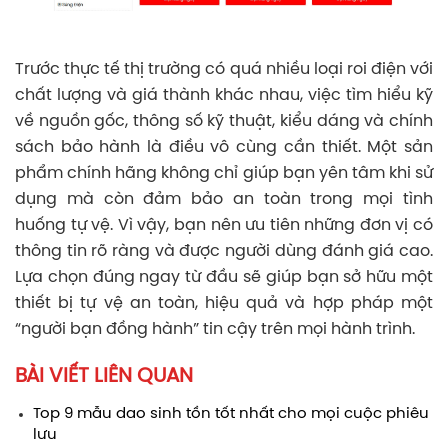
Trước thực tế thị trường có quá nhiều loại roi điện với
chất lượng và giá thành khác nhau, việc tìm hiểu kỹ
về nguồn gốc, thông số kỹ thuật, kiểu dáng và chính
sách bảo hành là điều vô cùng cần thiết. Một sản
phẩm chính hãng không chỉ giúp bạn yên tâm khi sử
dụng mà còn đảm bảo an toàn trong mọi tình
huống tự vệ. Vì vậy, bạn nên ưu tiên những đơn vị có
thông tin rõ ràng và được người dùng đánh giá cao.
Lựa chọn đúng ngay từ đầu sẽ giúp bạn sở hữu một
thiết bị tự vệ an toàn, hiệu quả và hợp pháp một
“người bạn đồng hành” tin cậy trên mọi hành trình.
BÀI VIẾT LIÊN QUAN
Top 9 mẫu dao sinh tồn tốt nhất cho mọi cuộc phiêu
lưu