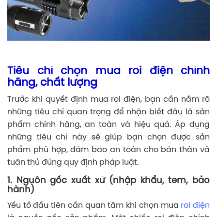
Tiêu chí chọn mua roi điện chính
hãng, chất lượng
Trước khi quyết định mua roi điện, bạn cần nắm rõ
những tiêu chí quan trọng để nhận biết đâu là sản
phẩm chính hãng, an toàn và hiệu quả. Áp dụng
những tiêu chí này sẽ giúp bạn chọn được sản
phẩm phù hợp, đảm bảo an toàn cho bản thân và
tuân thủ đúng quy định pháp luật.
1. Nguồn gốc xuất xứ (nhập khẩu, tem, bảo
hành)
Yếu tố đầu tiên cần quan tâm khi chọn mua
roi điện